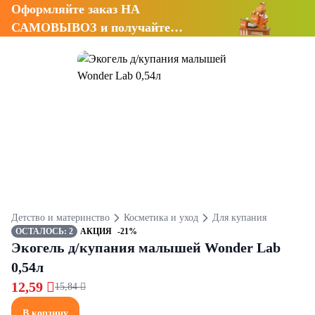
Оформляйте заказ НА
САМОВЫВОЗ и получайте
СКИДКУ 7%
Детство и материнство
Косметика и уход
Для купания
ОСТАЛОСЬ: 2
АКЦИЯ
-21%
Экогель д/купания малышей Wonder Lab
0,54л
12,59 
15,84 
В корзину