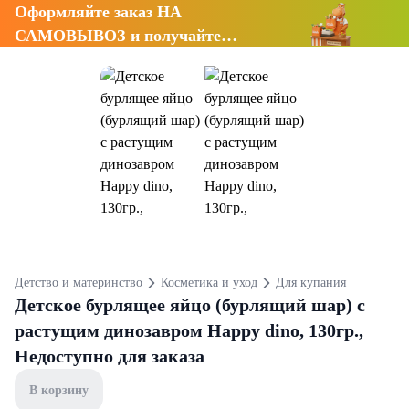
Оформляйте заказ НА
САМОВЫВОЗ и получайте
СКИДКУ 7%
Детство и материнство
Косметика и уход
Для купания
Детское бурлящее яйцо (бурлящий шар) с
растущим динозавром Happy dino, 130гр.,
Недоступно для заказа
В корзину