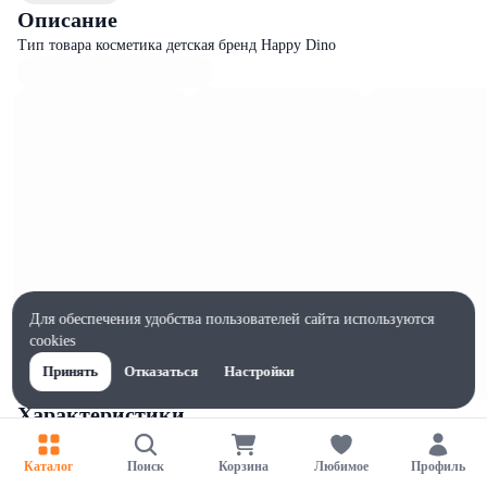
Описание
Тип товара косметика детская бренд Happy Dino
Для обеспечения удобства пользователей сайта используются
cookies
Принять
Отказаться
Настройки
Характеристики
Ширина, мм
53
Каталог
Поиск
Корзина
Любимое
Профиль