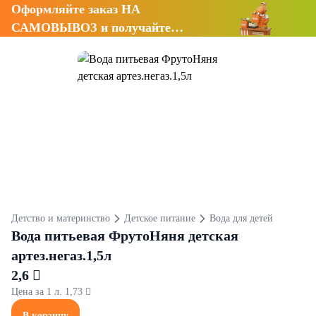
Оформляйте заказ НА
САМОВЫВОЗ и получайте
СКИДКУ 7%
Детство и материнство
Детское питание
Вода для детей
Вода питьевая ФрутоНяня детская
артез.негаз.1,5л
2,6 
Цена за 1 л. 1,73 
В корзину