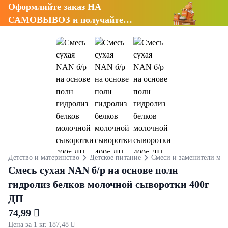
Оформляйте заказ НА
САМОВЫВОЗ и получайте
СКИДКУ 7%
Детство и материнство
Детское питание
Смеси и заменители мол
Смесь сухая NAN б/р на основе полн
гидролиз белков молочной сыворотки 400г
ДП
74,99 
Цена за 1 кг. 187,48 