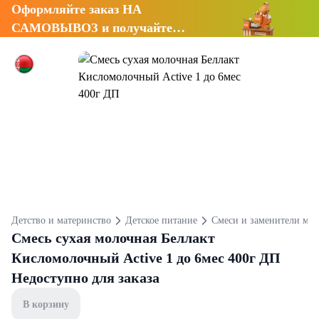
Оформляйте заказ НА
САМОВЫВОЗ и получайте
СКИДКУ 7%
Детство и материнство
Детское питание
Смеси и заменители мол
Смесь сухая молочная Беллакт
Кисломолочный Active 1 до 6мес 400г ДП
Недоступно для заказа
В корзину