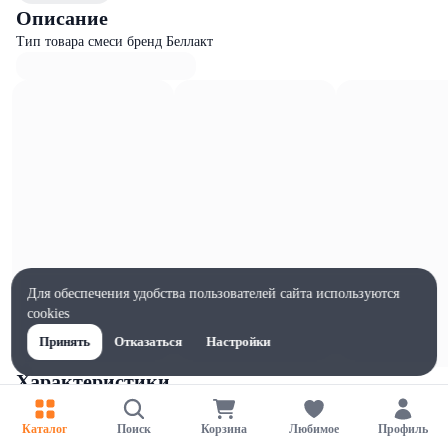
Описание
Тип товара смеси бренд Беллакт
Для обеспечения удобства пользователей сайта используются
cookies
Принять
Отказаться
Настройки
Характеристики
Ширина, мм
110
Каталог
Поиск
Корзина
Любимое
Профиль