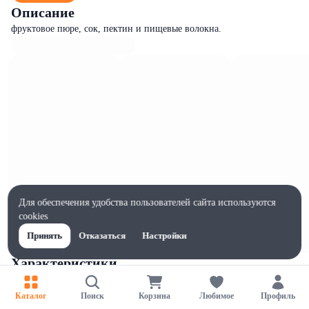
Описание
фруктовое пюре, сок, пектин и пищевые волокна.
Для обеспечения удобства пользователей сайта используются
cookies
Принять
Отказаться
Настройки
Характеристики
Жиры на 100г, г
0
Каталог
Поиск
Корзина
Любимое
Профиль