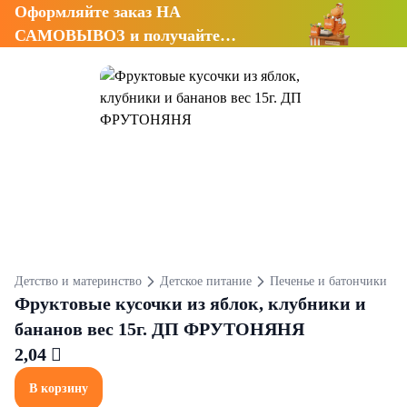
Оформляйте заказ НА
САМОВЫВОЗ и получайте
СКИДКУ 7%
Детство и материнство
Детское питание
Печенье и батончики
Фруктовые кусочки из яблок, клубники и
бананов вес 15г. ДП ФРУТОНЯНЯ
2,04 
В корзину