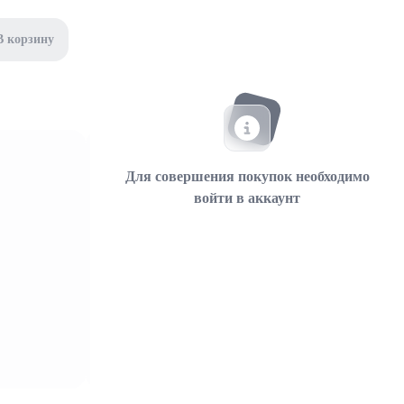
В корзину
Для совершения покупок необходимо
войти в аккаунт