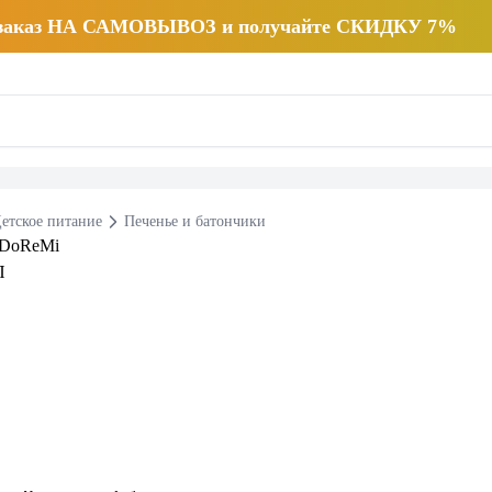
 заказ НА САМОВЫВОЗ и получайте СКИДКУ 7%
етское питание
Печенье и батончики