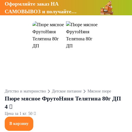
Оформляйте заказ НА
САМОВЫВОЗ и получайте
СКИДКУ 7%
Детство и материнство
Детское питание
Мясное пюре
Пюре мясное ФрутоНяня Телятина 80г ДП
4 
Цена за 1 кг. 50 
В корзину