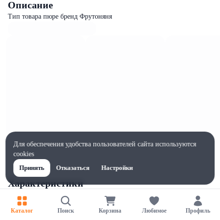
Описание
Тип товара пюре бренд Фрутоняня
Для обеспечения удобства пользователей сайта используются
cookies
Принять
Отказаться
Настройки
Характеристики
Ширина, мм
58
Каталог
Поиск
Корзина
Любимое
Профиль