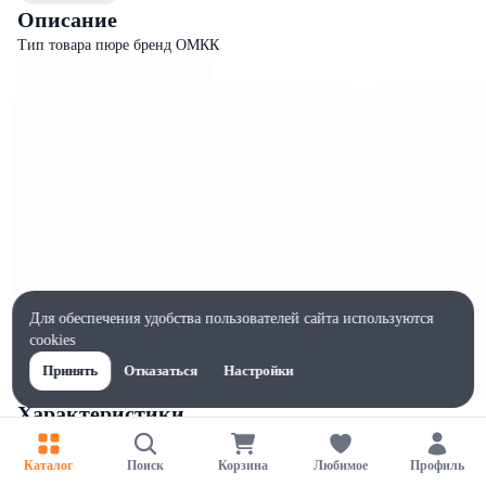
Описание
Тип товара пюре бренд ОМКК
Для обеспечения удобства пользователей сайта используются
cookies
Принять
Отказаться
Настройки
Характеристики
Ширина, мм
76
Каталог
Поиск
Корзина
Любимое
Профиль