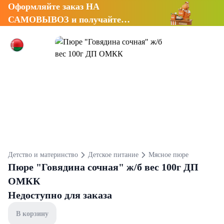
Оформляйте заказ НА
САМОВЫВОЗ и получайте
СКИДКУ 7%
Детство и материнство
Детское питание
Мясное пюре
Пюре "Говядина сочная" ж/б вес 100г ДП
ОМКК
Недоступно для заказа
В корзину