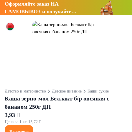
Оформляйте заказ НА
САМОВЫВОЗ и получайте
СКИДКУ 7%
Детство и материнство
Детское питание
Каши сухие
Каша зерно-мол Беллакт б/р овсяная с
бананом 250г ДП
3,93 
Цена за 1 кг. 15,72 
В корзину