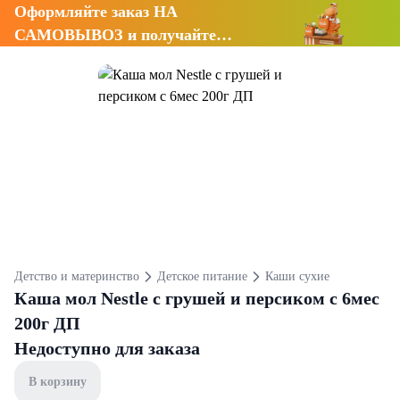
Оформляйте заказ НА
САМОВЫВОЗ и получайте
СКИДКУ 7%
Детство и материнство
Детское питание
Каши сухие
Каша мол Nestle с грушей и персиком с 6мес
200г ДП
Недоступно для заказа
В корзину