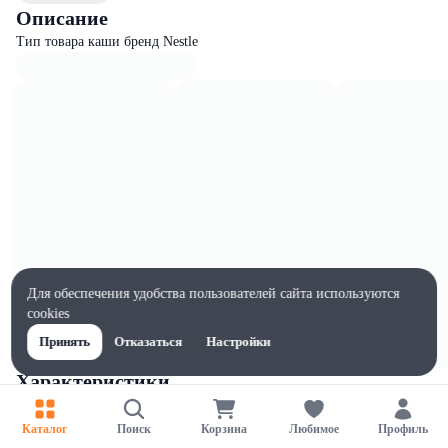
Описание
Тип товара каши бренд Nestle
Для обеспечения удобства пользователей сайта используются
cookies
Принять
Отказаться
Настройки
Характеристики
Ширина, мм
183
Каталог
Поиск
Корзина
Любимое
Профиль