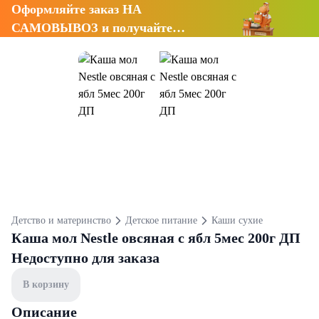
Оформляйте заказ НА
САМОВЫВОЗ и получайте
СКИДКУ 7%
Детство и материнство
Детское питание
Каши сухие
Каша мол Nestle овсяная с ябл 5мес 200г ДП
Недоступно для заказа
В корзину
Описание