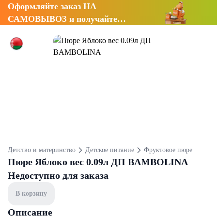
Оформляйте заказ НА
САМОВЫВОЗ и получайте
СКИДКУ 7%
Детство и материнство
Детское питание
Фруктовое пюре
Пюре Яблоко вес 0.09л ДП BAMBOLINA
Недоступно для заказа
В корзину
Описание