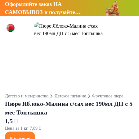
Оформляйте заказ НА
САМОВЫВОЗ и получайте
СКИДКУ 7%
Детство и материнство
Детское питание
Фруктовое пюре
Пюре Яблоко-Малина с/сах вес 190мл ДП с 5
мес Топтышка
1,5 
Цена за 1 кг. 7,89 
В корзину