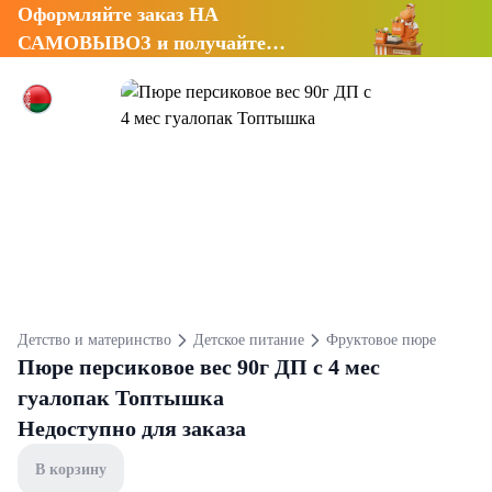
Оформляйте заказ НА
САМОВЫВОЗ и получайте
СКИДКУ 7%
Детство и материнство
Детское питание
Фруктовое пюре
Пюре персиковое вес 90г ДП с 4 мес
гуалопак Топтышка
Недоступно для заказа
В корзину