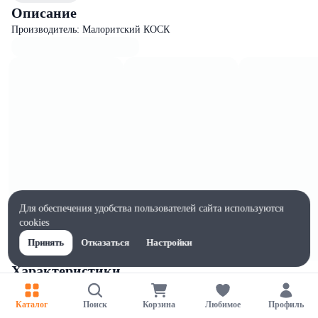
Описание
Производитель: Малоритский КОСК
Для обеспечения удобства пользователей сайта используются
cookies
Принять
Отказаться
Настройки
Характеристики
Ширина, мм
70
Каталог
Поиск
Корзина
Любимое
Профиль