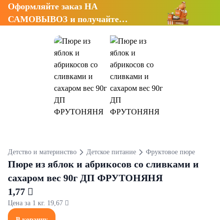
Оформляйте заказ НА
САМОВЫВОЗ и получайте
СКИДКУ 7%
Детство и материнство
Детское питание
Фруктовое пюре
Пюре из яблок и абрикосов со сливками и
сахаром вес 90г ДП ФРУТОНЯНЯ
1,77 
Цена за 1 кг. 19,67 
В корзину