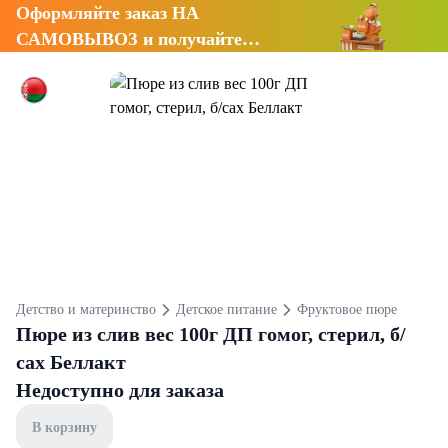
Оформляйте заказ НА
САМОВЫВОЗ и получайте
СКИДКУ 7%
Детство и материнство
Детское питание
Фруктовое пюре
Пюре из слив вес 100г ДП гомог, стерил, б/
сах Беллакт
Недоступно для заказа
В корзину