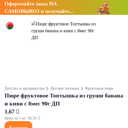
Оформляйте заказ НА
САМОВЫВОЗ и получайте
СКИДКУ 7%
Детство и материнство
Детское питание
Фруктовое пюре
Пюре фруктовое Топтышка из груши банана
и киви с 8мес 90г ДП
1,67 
Цена за 1 кг. 18,56 
В корзину