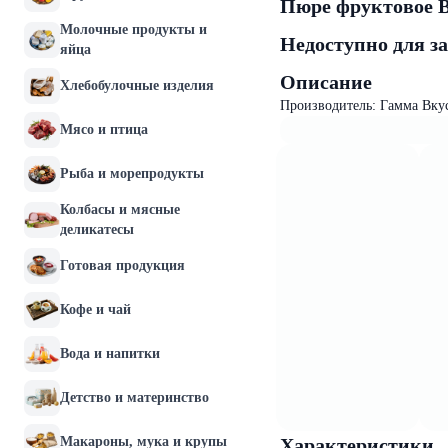
Пюре фруктовое B
Молочные продукты и
Недоступно для з
яйца
Описание
Хлебобулочные изделия
Производитель: Гамма Вку
Мясо и птица
Рыба и морепродукты
Колбасы и мясные
деликатесы
Готовая продукция
Кофе и чай
Вода и напитки
Детство и материнство
Макароны, мука и крупы
Характеристики