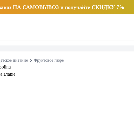
 заказ НА САМОВЫВОЗ и получайте СКИДКУ 7%
етское питание
Фруктовое пюре