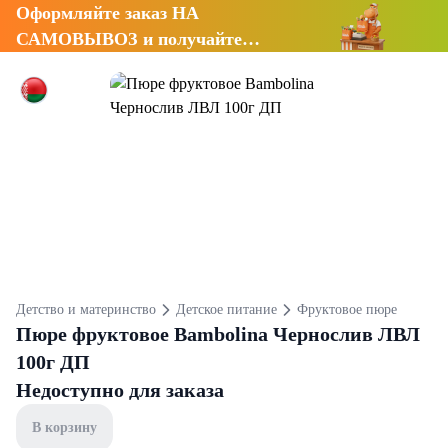
Оформляйте заказ НА
САМОВЫВОЗ и получайте
СКИДКУ 7%
Детство и материнство
Детское питание
Фруктовое пюре
Пюре фруктовое Bambolina Чернослив ЛВЛ
100г ДП
Недоступно для заказа
В корзину