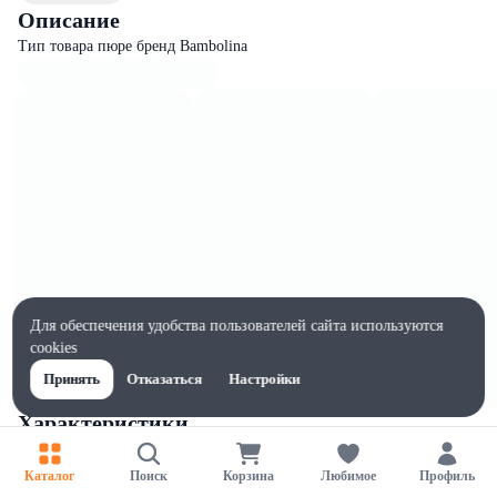
Описание
Тип товара пюре бренд Bambolina
Для обеспечения удобства пользователей сайта используются
cookies
Принять
Отказаться
Настройки
Характеристики
Ширина, мм
55
Каталог
Поиск
Корзина
Любимое
Профиль