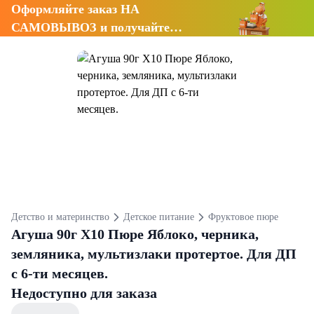
Оформляйте заказ НА
САМОВЫВОЗ и получайте
СКИДКУ 7%
Детство и материнство
Детское питание
Фруктовое пюре
Агуша 90г Х10 Пюре Яблоко, черника,
земляника, мультизлаки протертое. Для ДП
с 6-ти месяцев.
Недоступно для заказа