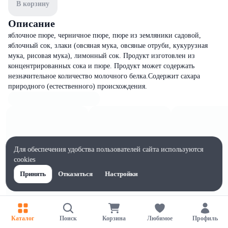
В корзину
Описание
яблочное пюре, черничное пюре, пюре из земляники садовой,
яблочный сок, злаки (овсяная мука, овсяные отруби, кукурузная
мука, рисовая мука), лимонный сок. Продукт изготовлен из
концентрированных сока и пюре. Продукт может содержать
незначительное количество молочного белка.Содержит сахара
природного (естественного) происхождения.
Для обеспечения удобства пользователей сайта используются
cookies
Принять
Отказаться
Настройки
Каталог
Поиск
Корзина
Любимое
Профиль