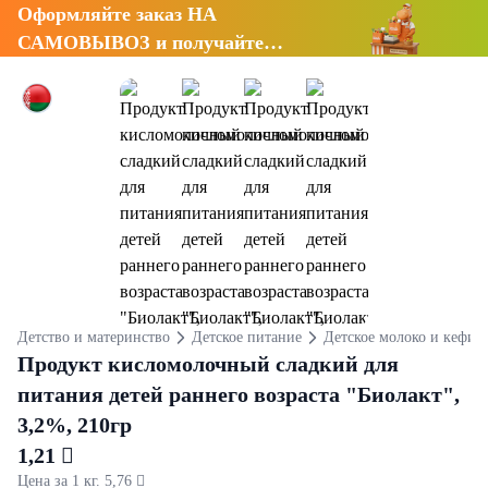
Оформляйте заказ НА
САМОВЫВОЗ и получайте
СКИДКУ 7%
Детство и материнство
Детское питание
Детское молоко и кефир
Продукт кисломолочный сладкий для
питания детей раннего возраста "Биолакт",
3,2%, 210гр
1,21 
Цена за 1 кг. 5,76 