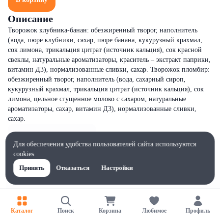
Описание
Творожок клубника-банан: обезжиренный творог, наполнитель
(вода, пюре клубники, сахар, пюре банана, кукурузный крахмал,
сок лимона, трикальция цитрат (источник кальция), сок красной
свеклы, натуральные ароматизаторы, краситель – экстракт паприки,
витамин Д3), нормализованные сливки, сахар. Творожок пломбир:
обезжиренный творог, наполнитель (вода, сахарный сироп,
кукурузный крахмал, трикальция цитрат (источник кальция), сок
лимона, цельное сгущенное молоко с сахаром, натуральные
ароматизаторы, сахар, витамин Д3), нормализованные сливки,
сахар.
Для обеспечения удобства пользователей сайта используются
cookies
Принять
Отказаться
Настройки
Каталог
Поиск
Корзина
Любимое
Профиль