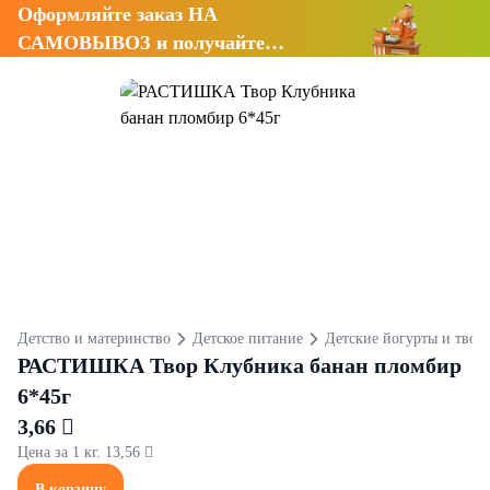
Оформляйте заказ НА
САМОВЫВОЗ и получайте
СКИДКУ 7%
Детство и материнство
Детское питание
Детские йогурты и твор
РАСТИШКА Твор Клубника банан пломбир
6*45г
3,66 
Цена за 1 кг. 13,56 
В корзину