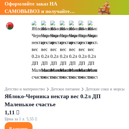
Оформляйте заказ НА
САМОВЫВОЗ и получайте
СКИДКУ 7%
Детство и материнство
Детское питание
Детские соки и морсы
Яблоко-Черника нектар вес 0.2л ДП
Маленькое счастье
1,11 
Цена за 1 л. 5,55 
В корзину