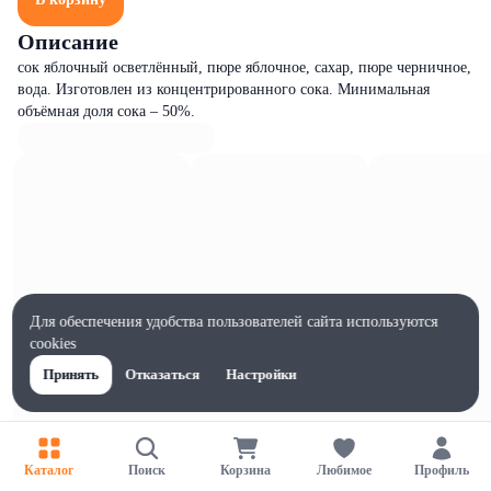
Описание
сок яблочный осветлённый, пюре яблочное, сахар, пюре черничное,
вода. Изготовлен из концентрированного сока. Минимальная
объёмная доля сока – 50%.
Для обеспечения удобства пользователей сайта используются
cookies
Принять
Отказаться
Настройки
Каталог
Поиск
Корзина
Любимое
Профиль
Характеристики