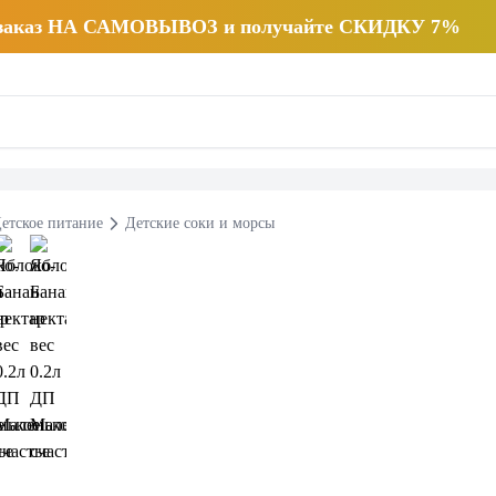
 заказ НА САМОВЫВОЗ и получайте СКИДКУ 7%
етское питание
Детские соки и морсы