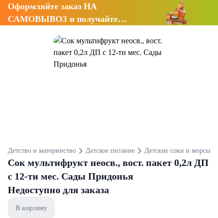
Оформляйте заказ НА
САМОВЫВОЗ и получайте
СКИДКУ 7%
Детство и материнство
Детское питание
Детские соки и морсы
Сок мультифрукт неосв., вост. пакет 0,2л ДП
с 12-ти мес. Сады Придонья
Недоступно для заказа
В корзину