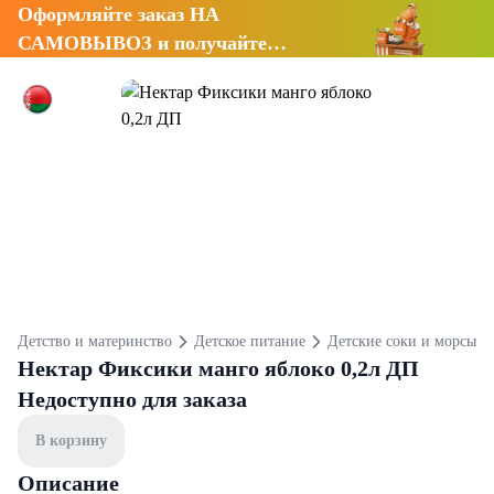
Оформляйте заказ НА
САМОВЫВОЗ и получайте
СКИДКУ 7%
Детство и материнство
Детское питание
Детские соки и морсы
Нектар Фиксики манго яблоко 0,2л ДП
Недоступно для заказа
В корзину
Описание