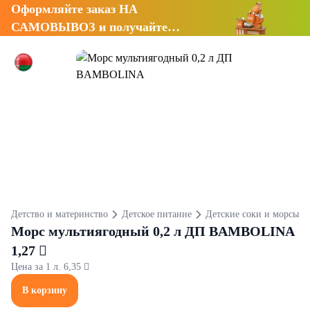
Оформляйте заказ НА
САМОВЫВОЗ и получайте
СКИДКУ 7%
Детство и материнство
Детское питание
Детские соки и морсы
Морс мультиягодный 0,2 л ДП BAMBOLINA
1,27 
Цена за 1 л. 6,35 
В корзину