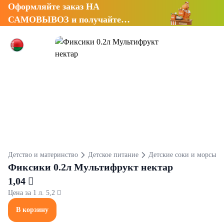
Оформляйте заказ НА
САМОВЫВОЗ и получайте
СКИДКУ 7%
Детство и материнство
Детское питание
Детские соки и морсы
Фиксики 0.2л Мультифрукт нектар
1,04 
Цена за 1 л. 5,2 
В корзину