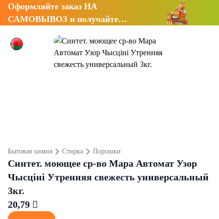
Оформляйте заказ НА
САМОВЫВОЗ и получайте
СКИДКУ 7%
Бытовая химия
Стирка
Порошки
Синтет. моющее ср-во Мара Автомат Узор
Чысцiнi Утренняя свежесть универсальный
3кг.
20,79 