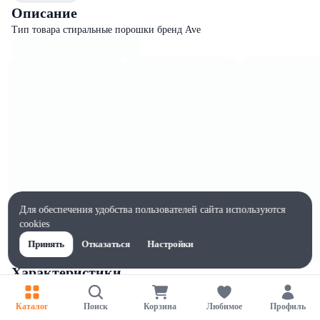
Описание
Тип товара стиральные порошки бренд Ave
Для обеспечения удобства пользователей сайта используются
cookies
Принять
Отказаться
Настройки
Характеристики
Ширина, мм
270
Каталог
Поиск
Корзина
Любимое
Профиль