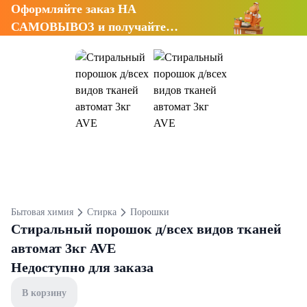
Оформляйте заказ НА
САМОВЫВОЗ и получайте
СКИДКУ 7%
Бытовая химия
Стирка
Порошки
Cтиральный порошок д/всех видов тканей
автомат 3кг AVE
Недоступно для заказа
В корзину