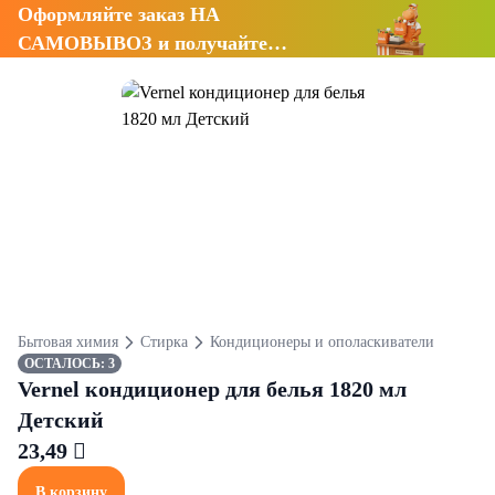
Оформляйте заказ НА
САМОВЫВОЗ и получайте
СКИДКУ 7%
Бытовая химия
Стирка
Кондиционеры и ополаскиватели
ОСТАЛОСЬ: 3
Vernel кондиционер для белья 1820 мл
Детский
23,49 
В корзину