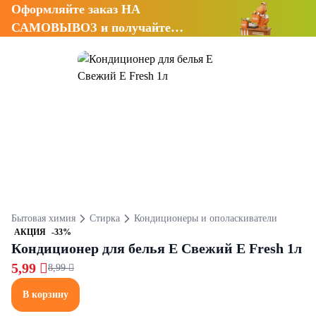
Оформляйте заказ НА
САМОВЫВОЗ и получайте
СКИДКУ 7%
Бытовая химия
Стирка
Кондиционеры и ополаскиватели
АКЦИЯ
-33%
Кондиционер для белья Е Свежий E Fresh 1л
5,99 
8,99 
В корзину