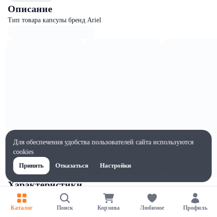
Описание
Тип товара капсулы бренд Ariel
Для обеспечения удобства пользователей сайта используются
cookies
Принять
Отказаться
Настройки
Характеристики
Ширина, мм
184
Каталог
Поиск
Корзина
Любимое
Профиль