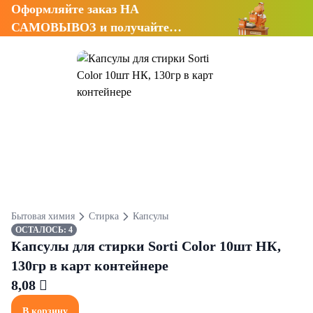
Оформляйте заказ НА
САМОВЫВОЗ и получайте
СКИДКУ 7%
Бытовая химия
Стирка
Капсулы
ОСТАЛОСЬ: 4
Капсулы для стирки Sorti Color 10шт НК,
130гр в карт контейнере
8,08 
В корзину