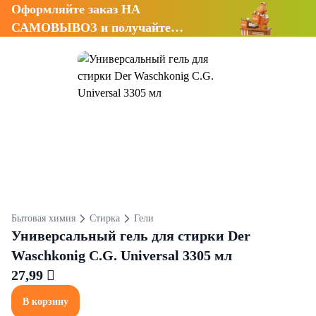
Оформляйте заказ НА
САМОВЫВОЗ и получайте
СКИДКУ 7%
Бытовая химия
Стирка
Гели
Универсальный гель для стирки Der
Waschkonig C.G. Universal 3305 мл
27,99 
В корзину