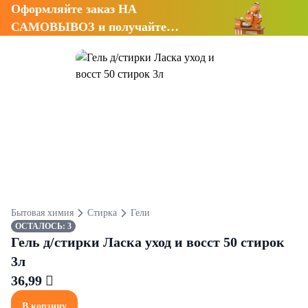
Оформляйте заказ НА
САМОВЫВОЗ и получайте
СКИДКУ 7%
Бытовая химия
Стирка
Гели
ОСТАЛОСЬ: 3
Гель д/стирки Ласка уход и восст 50 стирок
3л
36,99 
В корзину