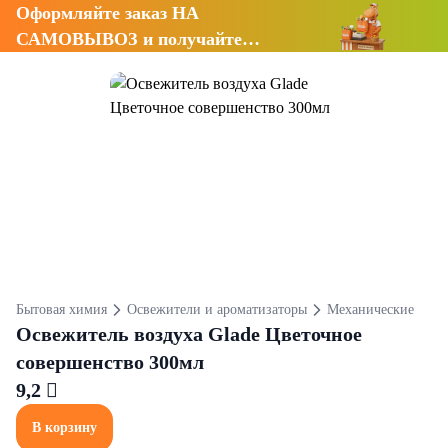
Оформляйте заказ НА
САМОВЫВОЗ и получайте
СКИДКУ 7%
Бытовая химия
Освежители и ароматизаторы
Механические
Освежитель воздуха Glade Цветочное
совершенство 300мл
9,2 
В корзину