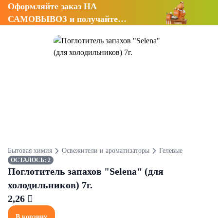
Оформляйте заказ НА
САМОВЫВОЗ и получайте
СКИДКУ 7%
Бытовая химия
Освежители и ароматизаторы
Гелевые
ОСТАЛОСЬ: 2
Поглотитель запахов "Selena" (для
холодильников) 7г.
2,26 
В корзину