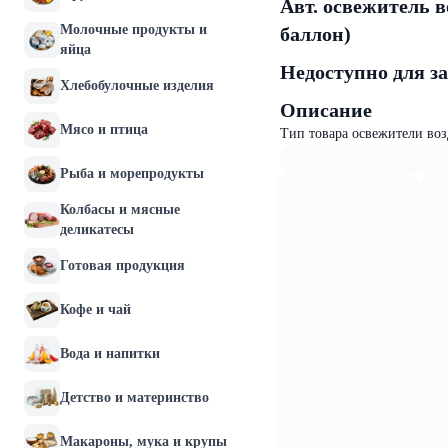
Авт. освежитель 
Молочные продукты и
баллон)
яйца
Недоступно для з
Хлебобулочные изделия
Описание
Мясо и птица
Тип товара освежители воз
Рыба и морепродукты
Колбасы и мясные
деликатесы
Готовая продукция
Кофе и чай
Вода и напитки
Детство и материнство
Макароны, мука и крупы