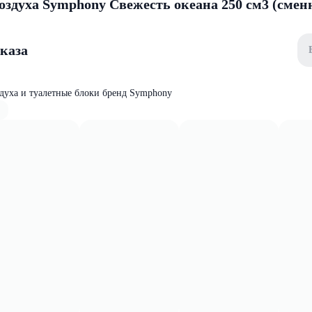
воздуха Symphony Свежесть океана 250 см3 (сме
аказа
духа и туалетные блоки бренд Symphony