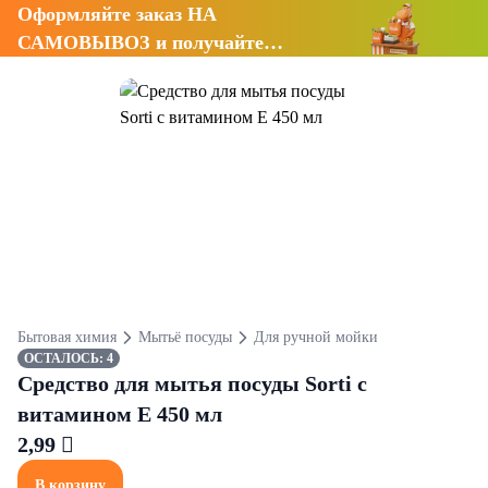
Оформляйте заказ НА
САМОВЫВОЗ и получайте
СКИДКУ 7%
Бытовая химия
Мытьё посуды
Для ручной мойки
ОСТАЛОСЬ: 4
Средство для мытья посуды Sorti с
витамином Е 450 мл
2,99 
В корзину