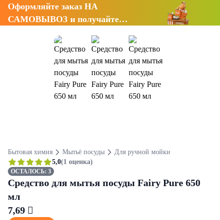
Оформляйте заказ НА
САМОВЫВОЗ и получайте
СКИДКУ 7%
Бытовая химия
Мытьё посуды
Для ручной мойки
5,0
(1 оценка)
ОСТАЛОСЬ: 3
Средство для мытья посуды Fairy Pure 650
мл
7,69 