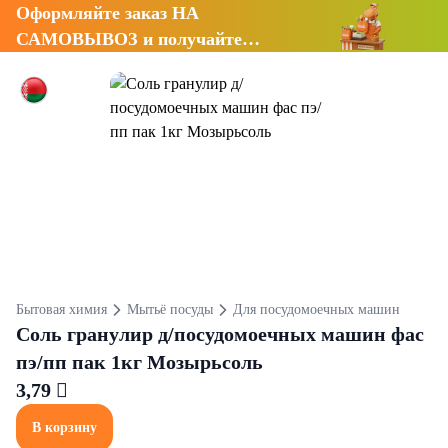
Оформляйте заказ НА
САМОВЫВОЗ и получайте
СКИДКУ 7%
Бытовая химия
Мытьё посуды
Для посудомоечных машин
Соль гранулир д/посудомоечных машин фас
пэ/пп пак 1кг Мозырьсоль
3,79 
В корзину