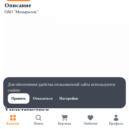
Описание
ОАО "Мозырьсоль"
Для обеспечения удобства пользователей сайта используются
cookies
Принять
Отказаться
Настройки
Характеристики
Ширина, мм
125
Каталог
Поиск
Корзина
Любимое
Профиль