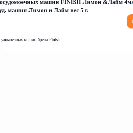
посудомоечных машин FINISH Лимон &Лайм 4м
уд. машин Лимон и Лайм вес 5 г.
осудомоечных машин бренд Finish