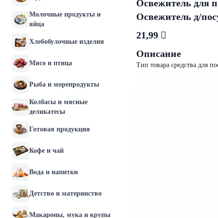
Освежитель для 
Молочные продукты и
Освежитель д/пос
яйца
21,99 
Хлебобулочные изделия
Описание
Мясо и птица
Тип товара средства для п
Рыба и морепродукты
Колбасы и мясные
деликатесы
Готовая продукция
Кофе и чай
Вода и напитки
Детство и материнство
Макароны, мука и крупы