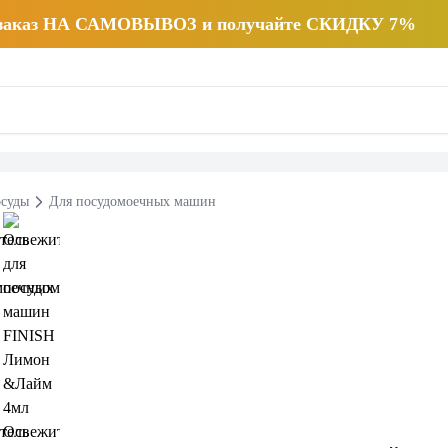
 заказ НА САМОВЫВОЗ и получайте СКИДКУ 7%
осуды
Для посудомоечных машин