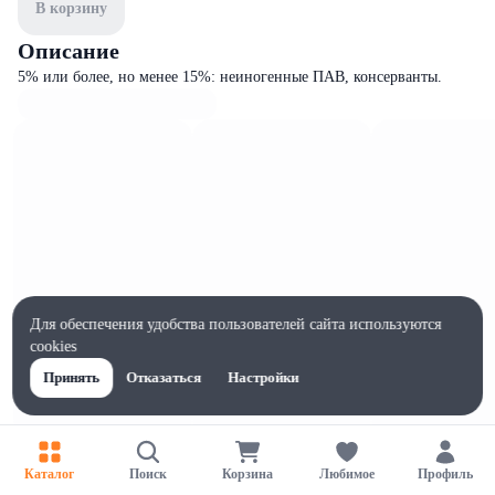
В корзину
Описание
5% или более, но менее 15%: неиногенные ПАВ, консерванты.
Для обеспечения удобства пользователей сайта используются
cookies
Принять
Отказаться
Настройки
Характеристики
Каталог
Поиск
Корзина
Любимое
Профиль
Ширина, мм