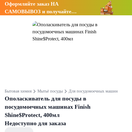
Оформляйте заказ НА
САМОВЫВОЗ и получайте
СКИДКУ 7%
Бытовая химия
Мытьё посуды
Для посудомоечных машин
Ополаскиватель для посуды в
посудомоечных машинах Finish
Shine$Protect, 400мл
Недоступно для заказа