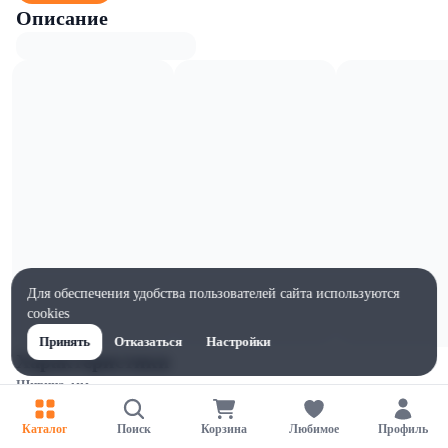
Описание
Для обеспечения удобства пользователей сайта используются
cookies
Принять
Отказаться
Настройки
Характеристики
Ширина, мм
109
Каталог
Поиск
Корзина
Любимое
Профиль
Высота, мм