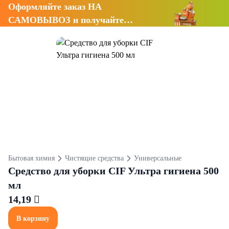
Оформляйте заказ НА
САМОВЫВОЗ и получайте
СКИДКУ 7%
Бытовая химия
Чистящие средства
Универсальные
Средство для уборки CIF Ультра гигиена 500
мл
14,19 
В корзину