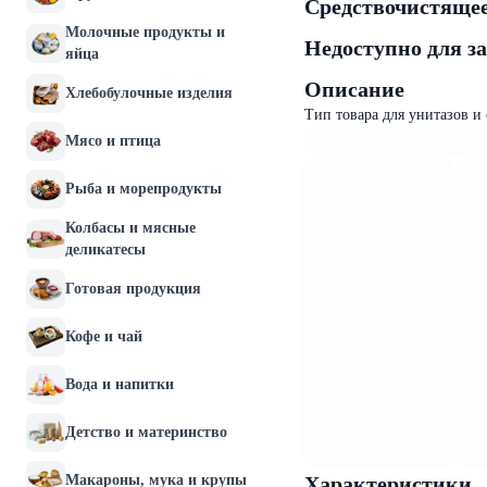
Средствочистящее
Молочные продукты и
Недоступно для з
яйца
Описание
Хлебобулочные изделия
Тип товара для унитазов и 
Мясо и птица
Рыба и морепродукты
Колбасы и мясные
деликатесы
Готовая продукция
Кофе и чай
Вода и напитки
Детство и материнство
Макароны, мука и крупы
Характеристики