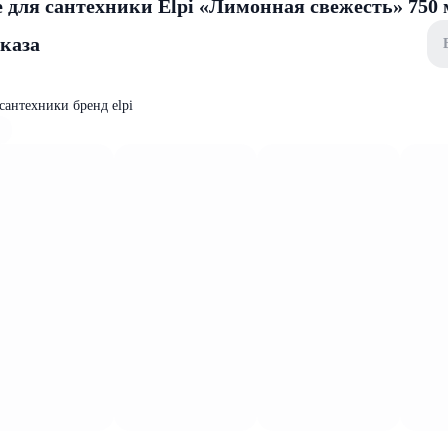
 для сантехники Elpi «Лимонная свежесть» 750 
аказа
сантехники бренд elpi