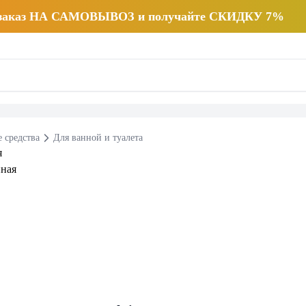
 заказ НА САМОВЫВОЗ и получайте СКИДКУ 7%
 средства
Для ванной и туалета