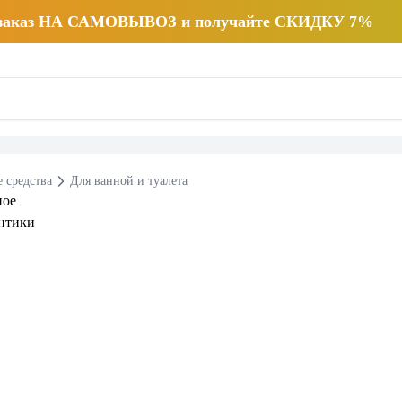
 заказ НА САМОВЫВОЗ и получайте СКИДКУ 7%
 средства
Для ванной и туалета