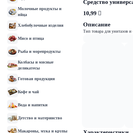
Средство универс
Молочные продукты и
10,99 
яйца
Описание
Хлебобулочные изделия
Тип товара для унитазов и
Мясо и птица
Рыба и морепродукты
Колбасы и мясные
деликатесы
Готовая продукция
Кофе и чай
Вода и напитки
Детство и материнство
Макароны, мука и крупы
Характеристики