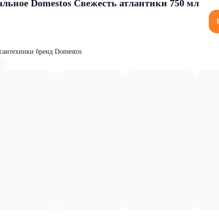
альное Domestos Свежесть атлантики 750 мл
 сантехники бренд Domestos