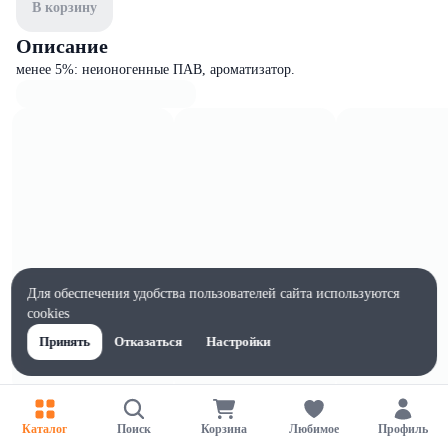
В корзину
Описание
менее 5%: неионогенные ПАВ, ароматизатор.
Для обеспечения удобства пользователей сайта используются
cookies
Принять
Отказаться
Настройки
Характеристики
Каталог
Поиск
Корзина
Любимое
Профиль
Ширина, мм