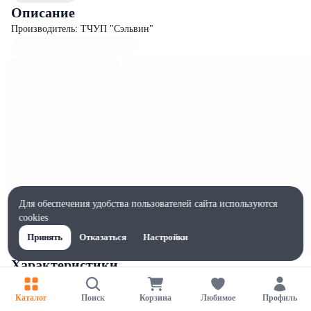
Описание
Производитель: ТЧУП "Сэльвин"
Для обеспечения удобства пользователей сайта используются
cookies
Принять
Отказаться
Настройки
Характеристики
Ширина, мм
92
Каталог
Поиск
Корзина
Любимое
Профиль